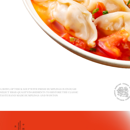
A BOWL OP THICK SOUP WITH FRESH DUMPLINGS IS ENOUGH
SELECT HIGH-QUALITYINGREDIENTS TO RESTORE THE CLASSIC
TASTE HAND MADE DUMPLINGS AND WONTON