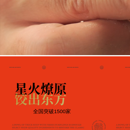
DUMPLINGS AND WONTON
DUMPLINGS AND WONTON
DUMPLING
星火燎原
饺出东方
全国突破1500家